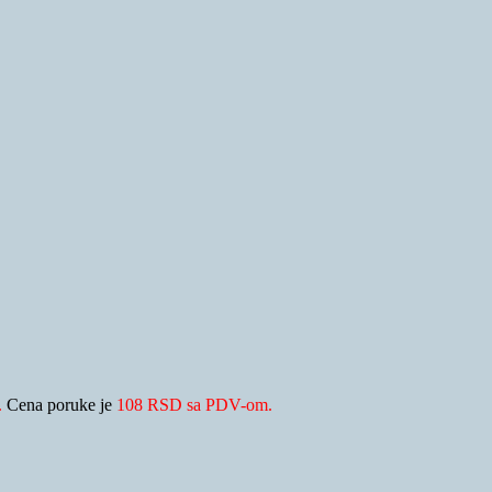
.
Cena poruke je
108 RSD sa PDV-om.