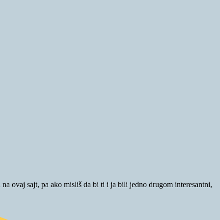
 ovaj sajt, pa ako misliš da bi ti i ja bili jedno drugom interesantni,