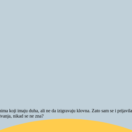
 koji imaju duha, ali ne da izigravaju klovna. Zato sam se i prijavila na
vanja, nikad se ne zna?