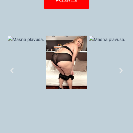
POŠALJI