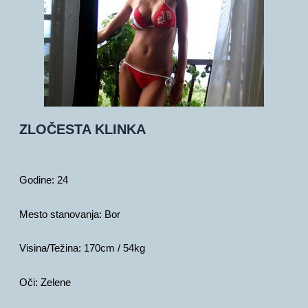
ZLOČESTA KLINKA
Godine:
24
Mesto stanovanja:
Bor
Visina/Težina:
170cm / 54kg
Oči:
Zelene