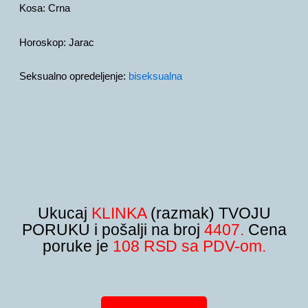
Kosa:
Crna
Horoskop:
Jarac
Seksualno opredeljenje:
biseksualna
Ukucaj
KLINKA
(razmak) TVOJU
PORUKU i pošalji na broj
4407.
Cena
poruke je
108 RSD sa PDV-om.