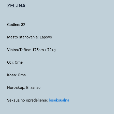
ZELJNA
Godine:
32
Mesto stanovanja:
Lapovo
Visina/Težina:
175cm / 72kg
Oči:
Crne
Kosa:
Crna
Horoskop:
Blizanac
Seksualno opredeljenje:
biseksualna