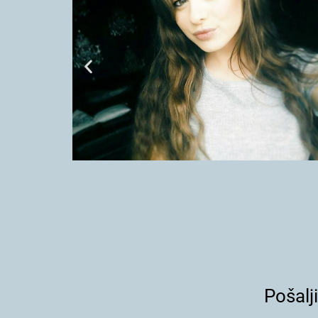
Pošalj