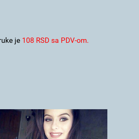
uke je
108 RSD sa PDV-om.