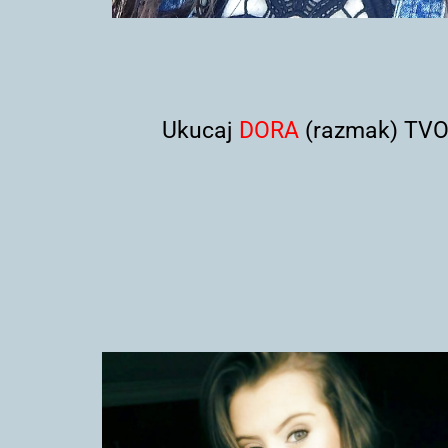
Ukucaj
DORA
(razmak) TVOJ