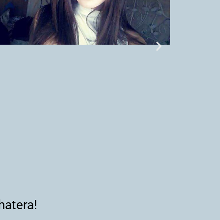
hatera!