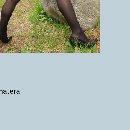
hatera!