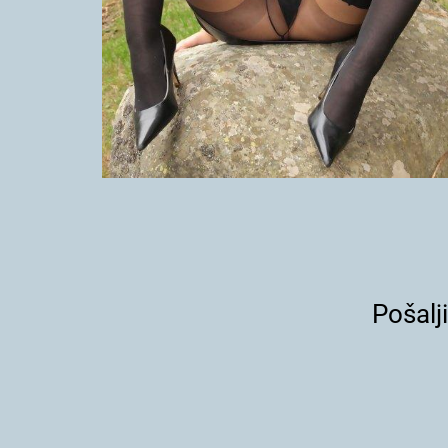
Pošalj