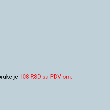
ruke je
108 RSD sa PDV-om.