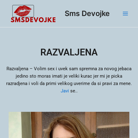
Skip
Main
to
Sms Devojke
Men
content
RAZVALJENA
Razvaljena –
Volim sex i uvek sam spremna za novog jebaca
jedino sto moras imati je veliki kurac jer mi je picka
razradjena i voli da primi velikog uverime da si pravi za mene.
Javi
se..