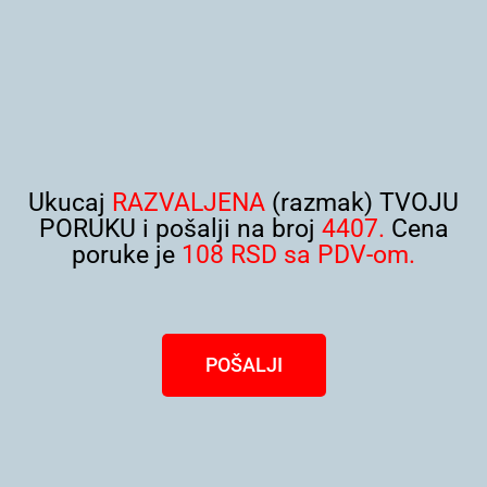
Ukucaj
RAZVALJENA
(razmak) TVOJU
PORUKU i pošalji na broj
4407.
Cena
poruke je
108 RSD sa PDV-om.
POŠALJI