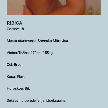
RIBICA
Godine:
18
Mesto stanovanja:
Sremska Mitrovica
Visina/Težina:
170cm / 55kg
Oči:
Braon
Kosa:
Plava
Horoskop:
Bik
Seksualno opredeljenje:
biseksualna